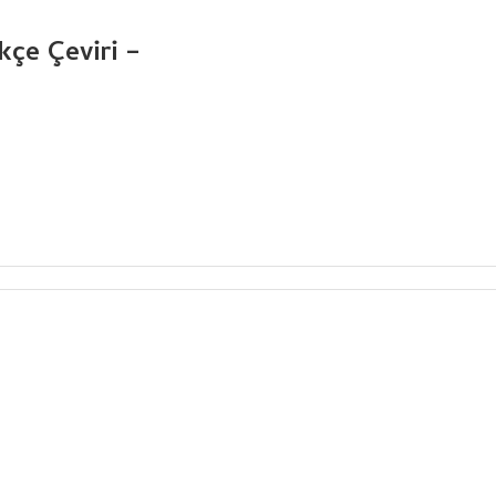
kçe Çeviri –