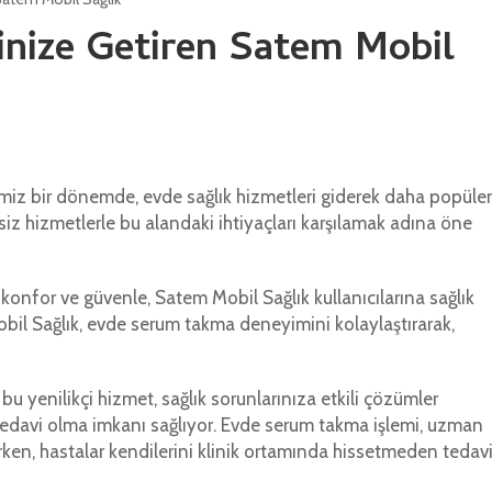
vinize Getiren Satem Mobil
iz bir dönemde, evde sağlık hizmetleri giderek daha popüler
iz hizmetlerle bu alandaki ihtiyaçları karşılamak adına öne
onfor ve güvenle, Satem Mobil Sağlık kullanıcılarına sağlık
obil Sağlık, evde serum takma deneyimini kolaylaştırarak,
u yenilikçi hizmet, sağlık sorunlarınıza etkili çözümler
edavi olma imkanı sağlıyor. Evde serum takma işlemi, uzman
ilirken, hastalar kendilerini klinik ortamında hissetmeden tedav