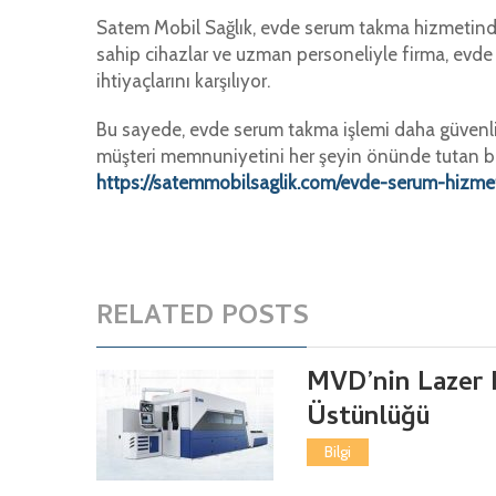
Satem Mobil Sağlık, evde serum takma hizmetinde 
sahip cihazlar ve uzman personeliyle firma, evde s
ihtiyaçlarını karşılıyor.
Bu sayede, evde serum takma işlemi daha güvenli ve
müşteri memnuniyetini her şeyin önünde tutan bir
https://satemmobilsaglik.com/evde-serum-hizme
RELATED POSTS
MVD’nin Lazer 
Üstünlüğü
Bilgi