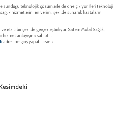
sunduğu teknolojik çözümlerle de öne çıkıyor. İleri teknoloj
ağlık hizmetlerini en verimli şekilde sunarak hastaların
 etkili bir şekilde gerçekleştiriliyor. Satem Mobil Sağlık,
 hizmet anlayışına sahiptir.
ti
adresine giriş yapabilirsiniz.
Kesimdeki