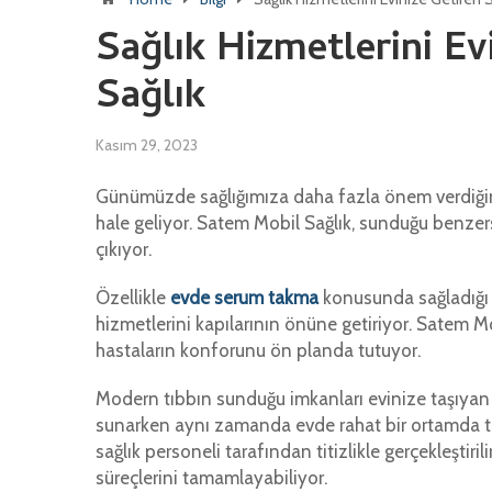
Sağlık Hizmetlerini E
Sağlık
Kasım 29, 2023
Günümüzde sağlığımıza daha fazla önem verdiğim
hale geliyor. Satem Mobil Sağlık, sunduğu benzers
çıkıyor.
Özellikle
evde serum takma
konusunda sağladığı k
hizmetlerini kapılarının önüne getiriyor. Satem M
hastaların konforunu ön planda tutuyor.
Modern tıbbın sunduğu imkanları evinize taşıyan b
sunarken aynı zamanda evde rahat bir ortamda t
sağlık personeli tarafından titizlikle gerçekleştir
süreçlerini tamamlayabiliyor.