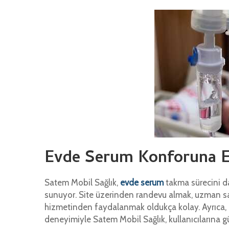
Evde Serum Konforuna E
Satem Mobil Sağlık,
evde serum
takma sürecini dah
sunuyor. Site üzerinden randevu almak, uzman sa
hizmetinden faydalanmak oldukça kolay. Ayrıca, 
deneyimiyle Satem Mobil Sağlık, kullanıcılarına gü