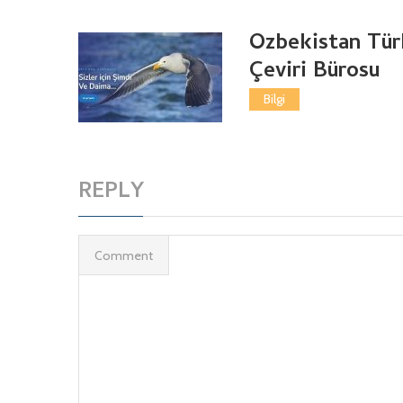
Özbekistan Tür
Çeviri Bürosu
Bilgi
REPLY
Comment