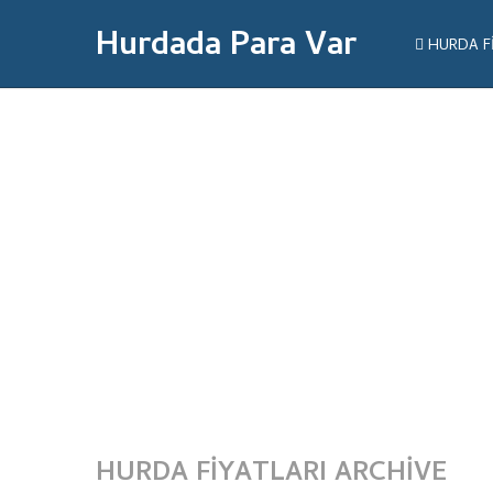
Hurdada Para Var
HURDA F
HURDA FIYATLARI ARCHIVE