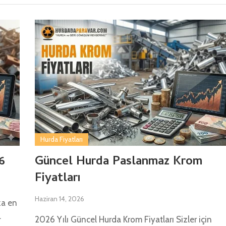
Hurda Fiyatları
6
Güncel Hurda Paslanmaz Krom
Fiyatları
Haziran 14, 2026
za en
.
2026 Yılı Güncel Hurda Krom Fiyatları Sizler için