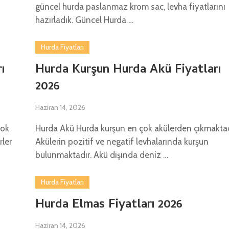
güncel hurda paslanmaz krom sac, levha fiyatlarını
hazırladık. Güncel Hurda …
Hurda Fiyatları
ı
Hurda Kurşun Hurda Akü Fiyatları
2026
Haziran 14, 2026
çok
Hurda Akü Hurda kurşun en çok akülerden çıkmaktad
rler
Akülerin pozitif ve negatif levhalarında kurşun
bulunmaktadır. Akü dışında deniz …
Hurda Fiyatları
6
Hurda Elmas Fiyatları 2026
Haziran 14, 2026