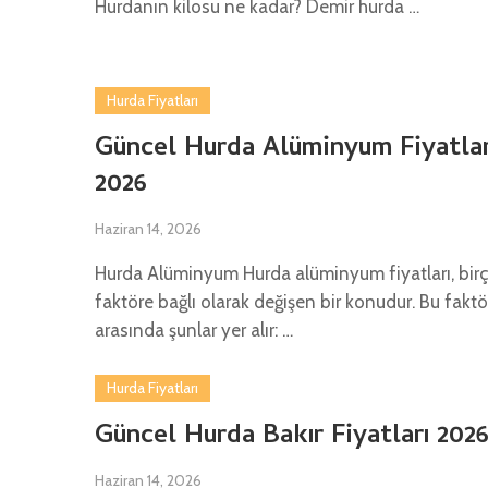
Hurdanın kilosu ne kadar? Demir hurda …
Hurda Fiyatları
Güncel Hurda Alüminyum Fiyatlar
2026
Haziran 14, 2026
Hurda Alüminyum Hurda alüminyum fiyatları, bir
faktöre bağlı olarak değişen bir konudur. Bu faktö
arasında şunlar yer alır: …
Hurda Fiyatları
Güncel Hurda Bakır Fiyatları 202
Haziran 14, 2026