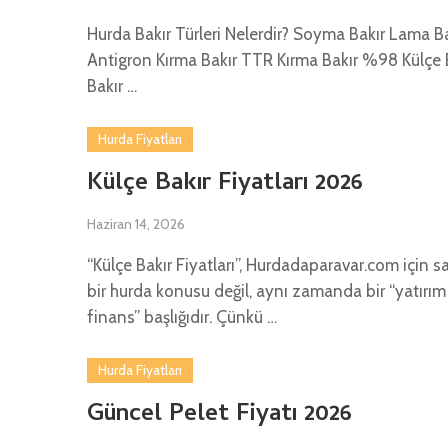
Hurda Bakır Türleri Nelerdir? Soyma Bakır Lama Ba
Antigron Kırma Bakır TTR Kırma Bakır %98 Külçe 
Bakır …
Hurda Fiyatları
Külçe Bakır Fiyatları 2026
Haziran 14, 2026
“Külçe Bakır Fiyatları”, Hurdadaparavar.com için 
bir hurda konusu değil, aynı zamanda bir “yatırım
finans” başlığıdır. Çünkü …
Hurda Fiyatları
Güncel Pelet Fiyatı 2026