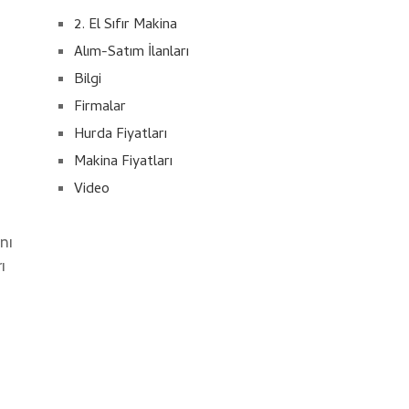
2. El Sıfır Makina
Alım-Satım İlanları
Bilgi
Firmalar
Hurda Fiyatları
Makina Fiyatları
Video
nı
ı