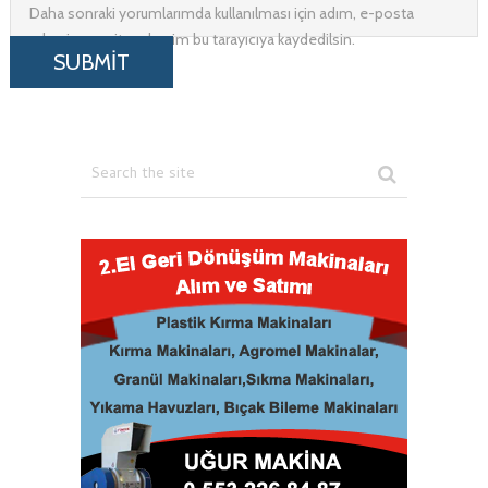
Daha sonraki yorumlarımda kullanılması için adım, e-posta
adresim ve site adresim bu tarayıcıya kaydedilsin.