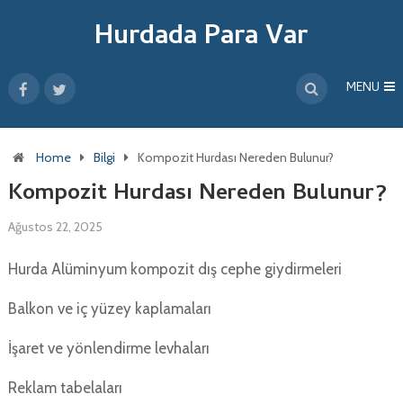
Hurdada Para Var
MENU
Home
Bilgi
Kompozit Hurdası Nereden Bulunur?
Kompozit Hurdası Nereden Bulunur?
Ağustos 22, 2025
Hurda Alüminyum kompozit dış cephe giydirmeleri
Balkon ve iç yüzey kaplamaları
İşaret ve yönlendirme levhaları
Reklam tabelaları