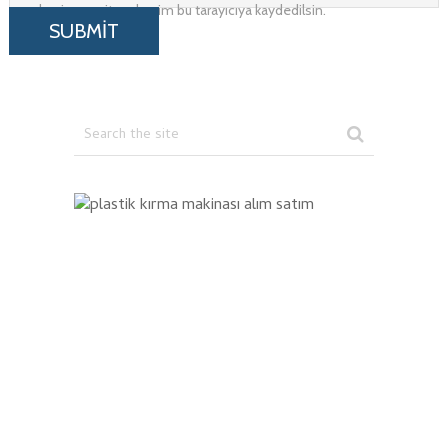
adresim ve site adresim bu tarayıcıya kaydedilsin.