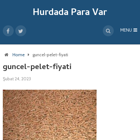
Hurdada Para Var
MENU
Home
guncel-pelet-fiyati
guncel-pelet-fiyati
Şubat 24, 2023