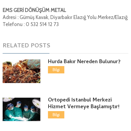
EMS GERİ DÖNÜŞÜM METAL
Adresi : Gümüş Kavak, Diyarbakır Elazığ Yolu Merkez/Elazığ
Telefonu : 0 532 514 12 73
RELATED POSTS
Hurda Bakır Nereden Bulunur?
Bilgi
Ortopedi İstanbul Merkezi
Hizmet Vermeye Başlamıştır!
Bilgi