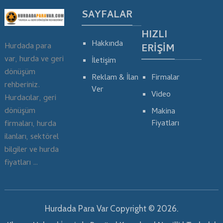
SAYFALAR
HIZLI
Hakkında
Hurdada para
ERIŞIM
var, hurda ve geri
İletişim
dönüşüm
Reklam & İlan
Firmalar
rehberiniz.
Ver
Video
Hurdacılar, geri
dönüşüm
Makina
Fiyatları
firmaları, hurda
ilanları, sektörel
bilgiler ve hurda
fiyatları …
Hurdada Para Var
Copyright © 2026.