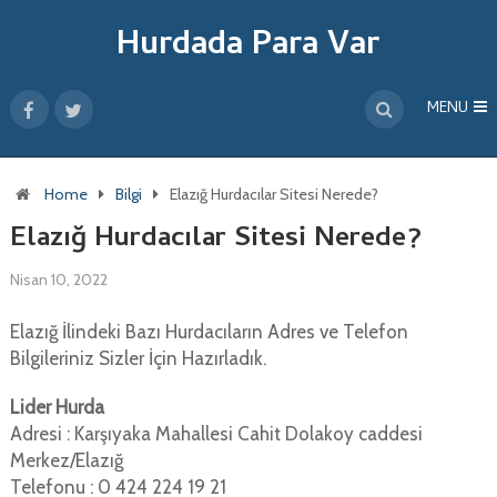
Hurdada Para Var
MENU
Home
Bilgi
Elazığ Hurdacılar Sitesi Nerede?
Elazığ Hurdacılar Sitesi Nerede?
Nisan 10, 2022
Elazığ İlindeki Bazı Hurdacıların Adres ve Telefon
Bilgileriniz Sizler İçin Hazırladık.
Lider Hurda
Adresi : Karşıyaka Mahallesi Cahit Dolakoy caddesi
Merkez/Elazığ
Telefonu : 0 424 224 19 21