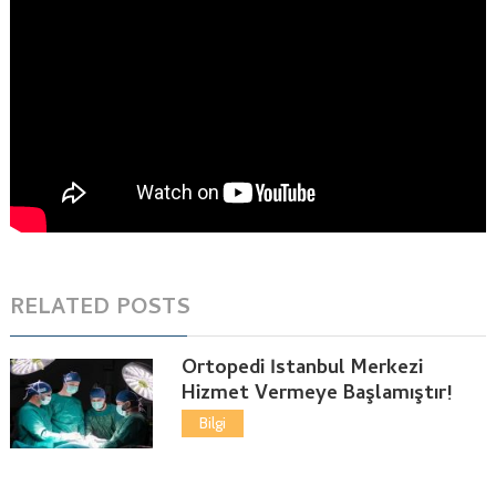
RELATED POSTS
Ortopedi İstanbul Merkezi
Hizmet Vermeye Başlamıştır!
Bilgi