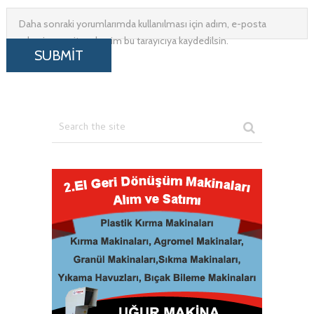
Daha sonraki yorumlarımda kullanılması için adım, e-posta
adresim ve site adresim bu tarayıcıya kaydedilsin.