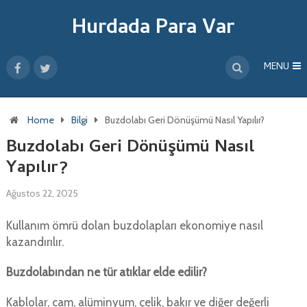
Hurdada Para Var
MENU
Home
Bilgi
Buzdolabı Geri Dönüşümü Nasıl Yapılır?
Buzdolabı Geri Dönüşümü Nasıl
Yapılır?
Ağustos 22, 2025
Kullanım ömrü dolan buzdolapları ekonomiye nasıl
kazandırılır.
Buzdolabından ne tür atıklar elde edilir?
Kablolar, cam, alüminyum, çelik, bakır ve diğer değerli