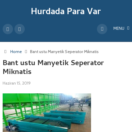
Hurdada Para Var
MENU
Home
Bant ustu Manyetik Seperator Miknatis
Bant ustu Manyetik Seperator
Miknatis
Haziran 15, 2019