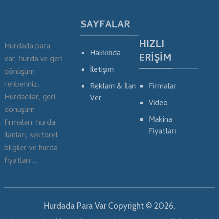
SAYFALAR
HIZLI
Hurdada para
Hakkında
ERIŞIM
var, hurda ve geri
İletişim
dönüşüm
rehberiniz.
Reklam & İlan
Firmalar
Hurdacılar, geri
Ver
Video
dönüşüm
Makina
firmaları, hurda
Fiyatları
ilanları, sektörel
bilgiler ve hurda
fiyatları …
Hurdada Para Var
Copyright © 2026.