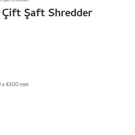
ı Çift Şaft Shredder
50 x 4300 mm