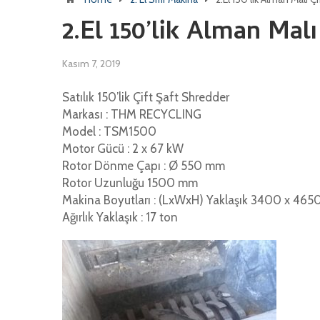
2.El 150’lik Alman Mal
Kasım 7, 2019
Satılık 150’lik Çift Şaft Shredder
Markası : THM RECYCLING
Model : TSM1500
Motor Gücü : 2 x 67 kW
Rotor Dönme Çapı : Ø 550 mm
Rotor Uzunluğu 1500 mm
Makina Boyutları : (LxWxH) Yaklaşık 3400 x 46
Ağırlık Yaklaşık : 17 ton