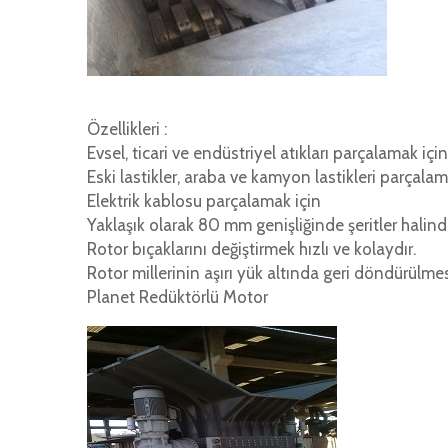
Özellikleri :
Evsel, ticari ve endüstriyel atıkları parçalamak için
Eski lastikler, araba ve kamyon lastikleri parçalam
Elektrik kablosu parçalamak için
Yaklaşık olarak 80 mm genişliğinde şeritler halin
Rotor bıçaklarını değiştirmek hızlı ve kolaydır.
Rotor millerinin aşırı yük altında geri döndürülmes
Planet Redüktörlü Motor