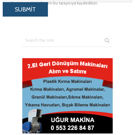
adresim ve site adresim bu tarayıcıya kaydedilsin.