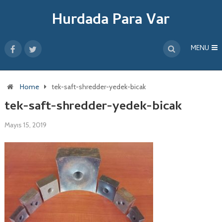
Hurdada Para Var
MENU
Home
tek-saft-shredder-yedek-bicak
tek-saft-shredder-yedek-bicak
Mayıs 15, 2019