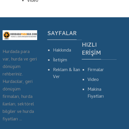
Video
SAYFALAR
HIZLI
Hakkında
Hurdada para
ERIŞIM
var, hurda ve geri
İletişim
dönüşüm
Reklam & İlan
Firmalar
rehberiniz.
Ver
Video
Hurdacılar, geri
dönüşüm
Makina
Fiyatları
firmaları, hurda
ilanları, sektörel
bilgiler ve hurda
fiyatları …