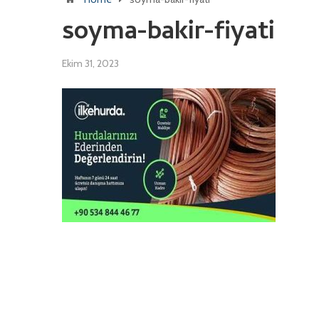
soyma-bakir-fiyati
Ekim 31, 2023