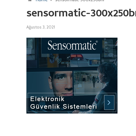
sensormatic-300x250b
Ağustos 3, 2021