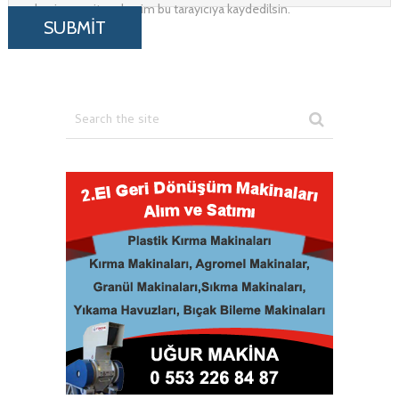
adresim ve site adresim bu tarayıcıya kaydedilsin.