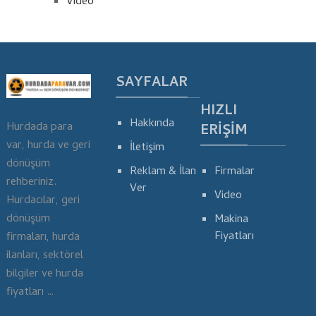
Video
SAYFALAR
HIZLI
Hakkında
Hurdada para
ERIŞIM
var, hurda ve geri
İletişim
dönüşüm
Reklam & İlan
Firmalar
rehberiniz.
Ver
Video
Hurdacılar, geri
dönüşüm
Makina
Fiyatları
firmaları, hurda
ilanları, sektörel
bilgiler ve hurda
fiyatları …