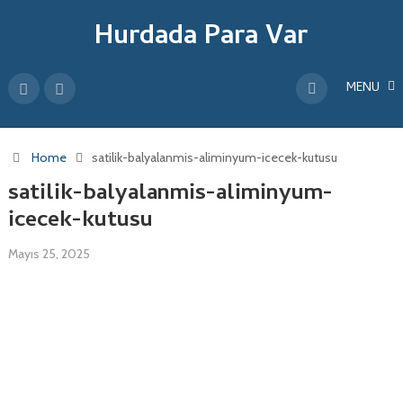
Hurdada Para Var
MENU
Home
satilik-balyalanmis-aliminyum-icecek-kutusu
satilik-balyalanmis-aliminyum-
icecek-kutusu
Mayıs 25, 2025