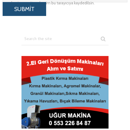
adresim ve site adresim bu tarayıcıya kaydedilsin.