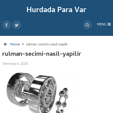
Hurdada Para Var
MENU
Home
rulman-secimi-nasil-yapilir
rulman-secimi-nasil-yapilir
Temmuz 6, 2021