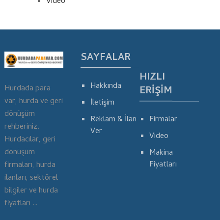
Video
SAYFALAR
HIZLI
Hakkında
Hurdada para
ERIŞIM
var, hurda ve geri
İletişim
dönüşüm
Reklam & İlan
Firmalar
rehberiniz.
Ver
Video
Hurdacılar, geri
dönüşüm
Makina
Fiyatları
firmaları, hurda
ilanları, sektörel
bilgiler ve hurda
fiyatları …