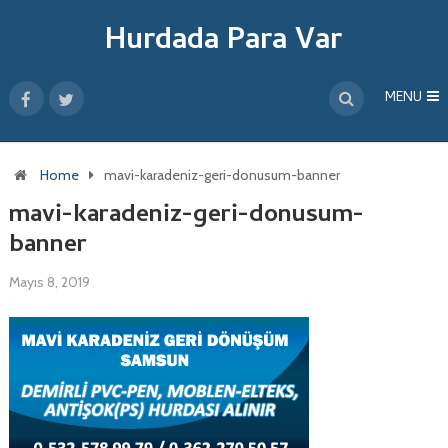
Hurdada Para Var
MENU
Home
mavi-karadeniz-geri-donusum-banner
mavi-karadeniz-geri-donusum-
banner
Mayıs 8, 2019