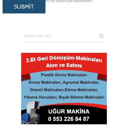
adresim ve site adresim bu tarayıcıya kaydedilsin.