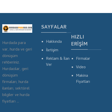
SAYFALAR
HIZLI
Hakkında
Hurdada para
ERIŞIM
var, hurda ve geri
İletişim
dönüşüm
Reklam & İlan
Firmalar
rehberiniz.
Ver
Video
Hurdacılar, geri
dönüşüm
Makina
Fiyatları
firmaları, hurda
ilanları, sektörel
bilgiler ve hurda
fiyatları …