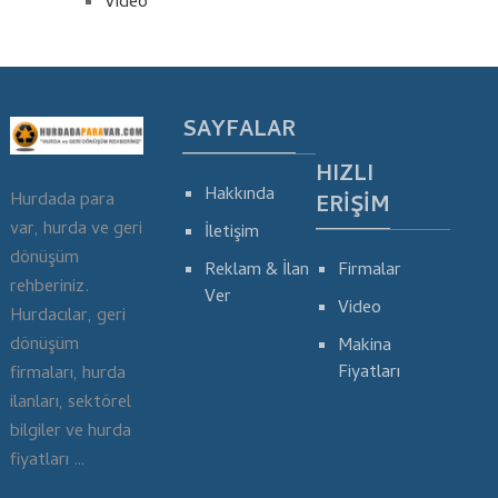
Video
SAYFALAR
HIZLI
Hakkında
Hurdada para
ERIŞIM
var, hurda ve geri
İletişim
dönüşüm
Reklam & İlan
Firmalar
rehberiniz.
Ver
Video
Hurdacılar, geri
dönüşüm
Makina
Fiyatları
firmaları, hurda
ilanları, sektörel
bilgiler ve hurda
fiyatları …