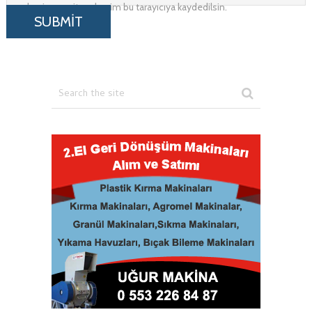
adresim ve site adresim bu tarayıcıya kaydedilsin.