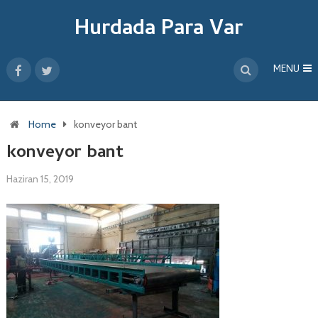
Hurdada Para Var
MENU
Home
konveyor bant
konveyor bant
Haziran 15, 2019