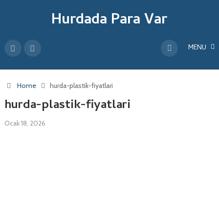
Hurdada Para Var
MENU
Home
hurda-plastik-fiyatlari
hurda-plastik-fiyatlari
Ocak 18, 2026