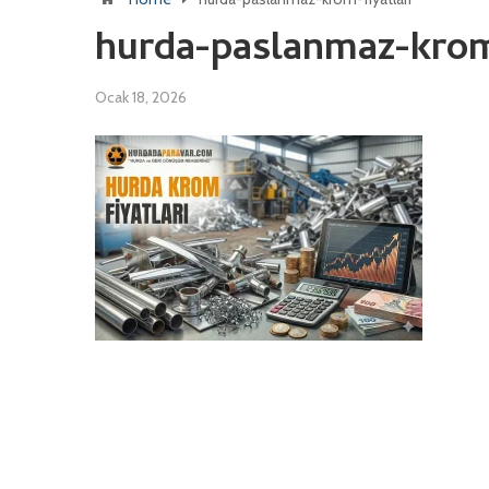
hurda-paslanmaz-krom-
Ocak 18, 2026