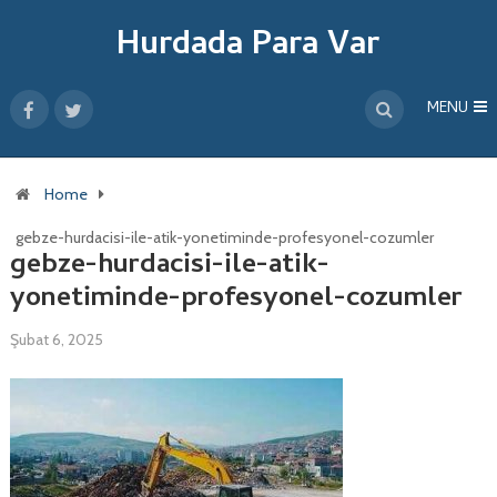
Hurdada Para Var
MENU
Home
gebze-hurdacisi-ile-atik-yonetiminde-profesyonel-cozumler
gebze-hurdacisi-ile-atik-
yonetiminde-profesyonel-cozumler
Şubat 6, 2025