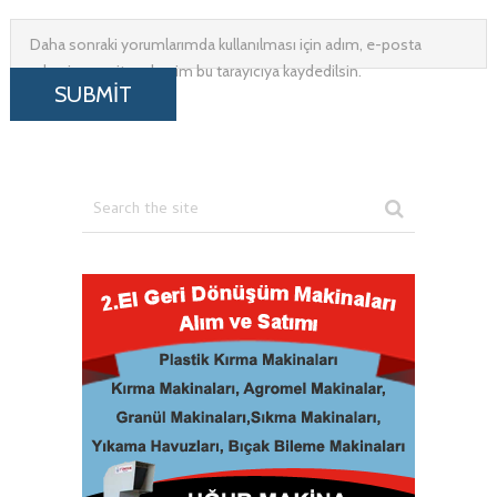
Daha sonraki yorumlarımda kullanılması için adım, e-posta
adresim ve site adresim bu tarayıcıya kaydedilsin.