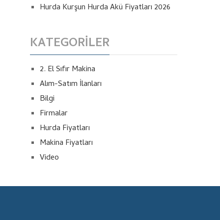
Hurda Kurşun Hurda Akü Fiyatları 2026
KATEGORILER
2. El Sıfır Makina
Alım-Satım İlanları
Bilgi
Firmalar
Hurda Fiyatları
Makina Fiyatları
Video