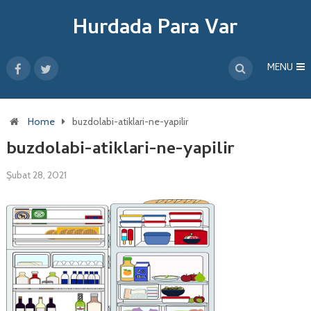
Hurdada Para Var
MENU
Home
buzdolabi-atiklari-ne-yapilir
buzdolabi-atiklari-ne-yapilir
Şubat 28, 2021