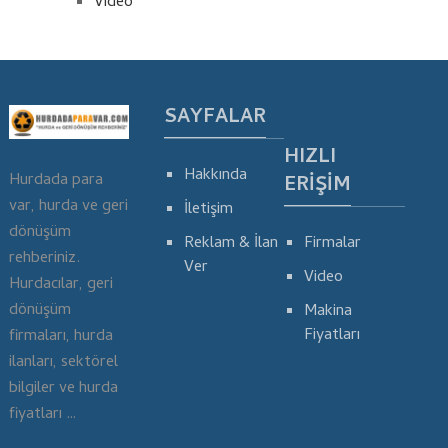
Video
SAYFALAR
HIZLI
Hakkında
Hurdada para
ERIŞIM
var, hurda ve geri
İletişim
dönüşüm
Reklam & İlan
Firmalar
rehberiniz.
Ver
Video
Hurdacılar, geri
dönüşüm
Makina
Fiyatları
firmaları, hurda
ilanları, sektörel
bilgiler ve hurda
fiyatları …