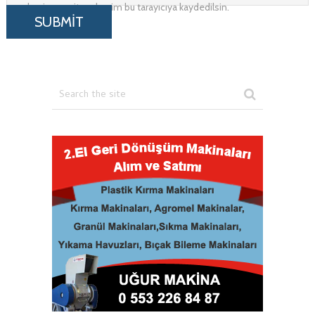
adresim ve site adresim bu tarayıcıya kaydedilsin.