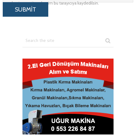
adresim ve site adresim bu tarayıcıya kaydedilsin.