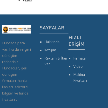
Video
SAYFALAR
HIZLI
Hakkında
Hurdada para
ERIŞIM
var, hurda ve geri
İletişim
dönüşüm
Reklam & İlan
Firmalar
rehberiniz.
Ver
Video
Hurdacılar, geri
dönüşüm
Makina
Fiyatları
firmaları, hurda
ilanları, sektörel
bilgiler ve hurda
fiyatları …