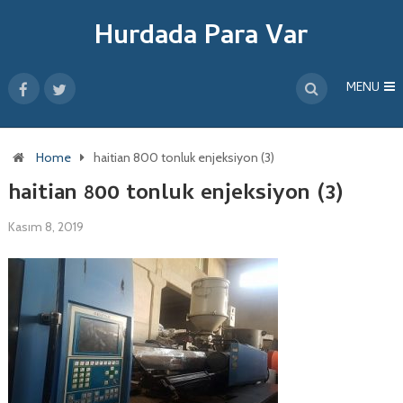
Hurdada Para Var
MENU
Home
haitian 800 tonluk enjeksiyon (3)
haitian 800 tonluk enjeksiyon (3)
Kasım 8, 2019