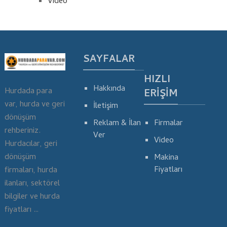
Video
SAYFALAR
HIZLI
Hakkında
Hurdada para
ERIŞIM
var, hurda ve geri
İletişim
dönüşüm
Reklam & İlan
Firmalar
rehberiniz.
Ver
Video
Hurdacılar, geri
dönüşüm
Makina
Fiyatları
firmaları, hurda
ilanları, sektörel
bilgiler ve hurda
fiyatları …