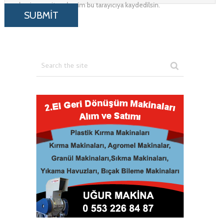
adresim ve site adresim bu tarayıcıya kaydedilsin.