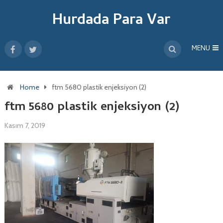
Hurdada Para Var
MENU
Home
ftm 5680 plastik enjeksiyon (2)
ftm 5680 plastik enjeksiyon (2)
Kasım 7, 2019