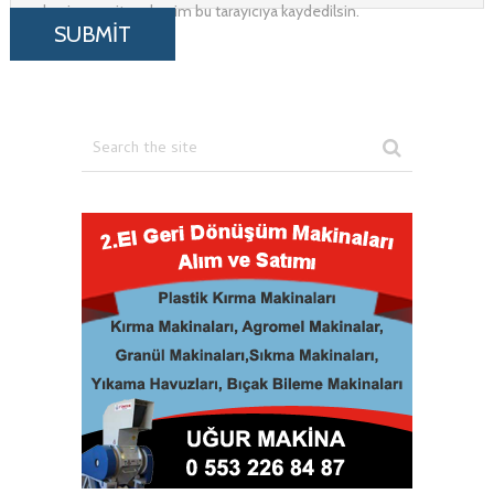
adresim ve site adresim bu tarayıcıya kaydedilsin.