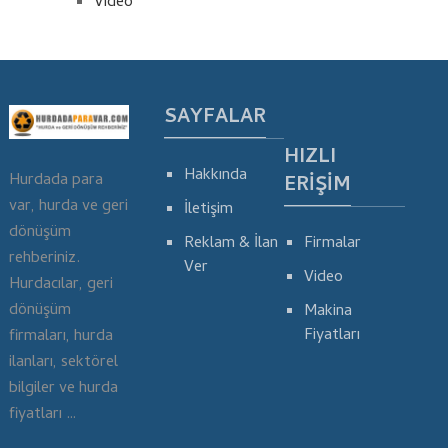
Video
SAYFALAR
HIZLI
Hakkında
Hurdada para
ERIŞIM
var, hurda ve geri
İletişim
dönüşüm
Reklam & İlan
Firmalar
rehberiniz.
Ver
Video
Hurdacılar, geri
dönüşüm
Makina
Fiyatları
firmaları, hurda
ilanları, sektörel
bilgiler ve hurda
fiyatları …