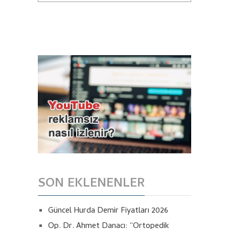
SON EKLENENLER
Güncel Hurda Demir Fiyatları 2026
Op. Dr. Ahmet Danacı: “Ortopedik