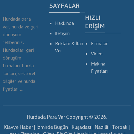
SAYFALAR
HIZLI
Hurdada para
Hakkında
ERIŞIM
var, hurda ve geri
İletişim
dönüşüm
rehberiniz.
Reklam & İlan
Firmalar
Hurdacılar, geri
Ver
Video
dönüşüm
Makina
firmaları, hurda
Fiyatları
ilanları, sektörel
bilgiler ve hurda
fiyatları …
Hurdada Para Var
Copyright © 2026.
Klavye Haber
|
İzmirde Bugün
|
Kuşadası
|
Nazilli
|
Torbalı
|