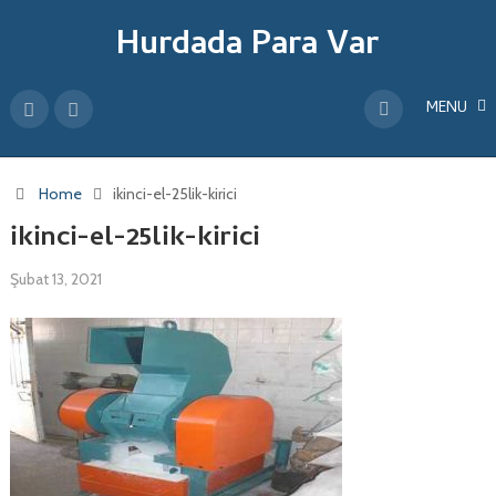
Hurdada Para Var
MENU
Home
ikinci-el-25lik-kirici
ikinci-el-25lik-kirici
Şubat 13, 2021