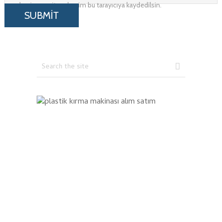
adresim ve site adresim bu tarayıcıya kaydedilsin.