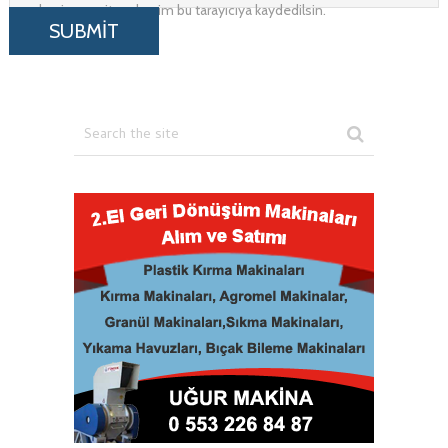
adresim ve site adresim bu tarayıcıya kaydedilsin.