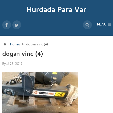
Hurdada Para Var
MENU
Home
dogan vinc (4)
dogan vinc (4)
Eylül 25, 2019