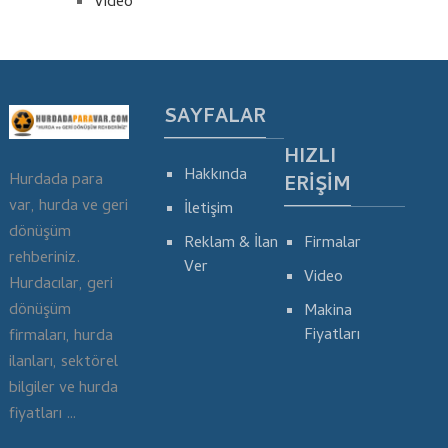
Video
SAYFALAR
HIZLI
Hakkında
Hurdada para
ERIŞIM
var, hurda ve geri
İletişim
dönüşüm
Reklam & İlan
Firmalar
rehberiniz.
Ver
Video
Hurdacılar, geri
dönüşüm
Makina
Fiyatları
firmaları, hurda
ilanları, sektörel
bilgiler ve hurda
fiyatları …